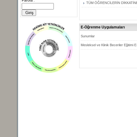
Parola :
TÜM ÖĞRENCİLERİN DİKKATİN
E-Öğrenme Uygulamaları
Sunumlar
Mesleksel ve Klinik Beceriler Eğitim