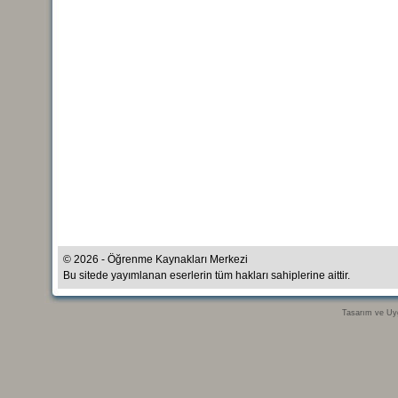
© 2026 - Öğrenme Kaynakları Merkezi
Bu sitede yayımlanan eserlerin tüm hakları sahiplerine aittir.
Tasarım ve Uy