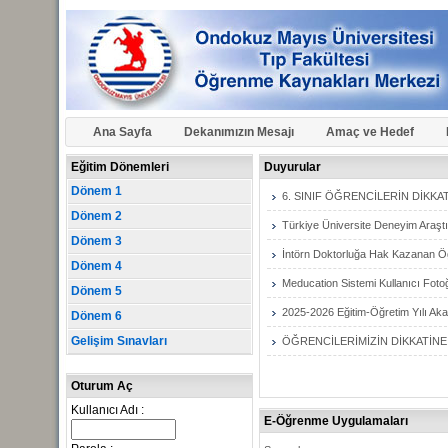
Ana Sayfa
Dekanımızın Mesajı
Amaç ve Hedef
Eğitim Dönemleri
Duyurular
Dönem 1
6. SINIF ÖĞRENCİLERİN DİKKAT
Dönem 2
Türkiye Üniversite Deneyim Araşt
Dönem 3
İntörn Doktorluğa Hak Kazanan Ö
Dönem 4
Meducation Sistemi Kullanıcı Foto
Dönem 5
2025-2026 Eğitim-Öğretim Yılı Aka
Dönem 6
Gelişim Sınavları
ÖĞRENCİLERİMİZİN DİKKATİNE
Oturum Aç
Kullanıcı Adı :
E-Öğrenme Uygulamaları