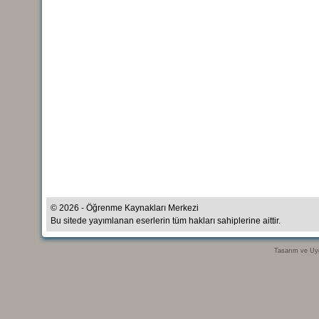
© 2026 - Öğrenme Kaynakları Merkezi
Bu sitede yayımlanan eserlerin tüm hakları sahiplerine aittir.
Tasarım ve Uy