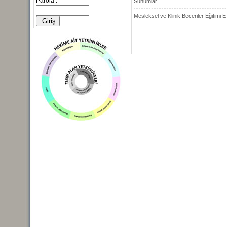
Parola :
Sunumlar
Mesleksel ve Klinik Beceriler Eğitim