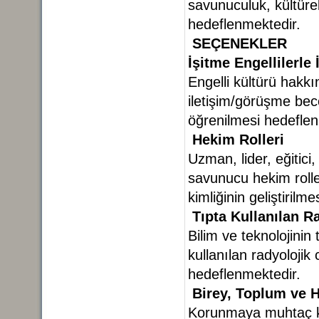
savunuculuk, kültürel
hedeflenmektedir.
SEÇENEKLER
İşitme Engellilerle 
Engelli kültürü hakkı
iletişim/görüşme becer
öğrenilmesi hedeflen
Hekim Rolleri
Uzman, lider, eğitici,
savunucu hekim roller
kimliğinin geliştirilm
Tıpta Kullanılan R
Bilim ve teknolojinin 
kullanılan radyolojik
hedeflenmektedir.
Birey, Toplum ve 
Korunmaya muhtaç ka