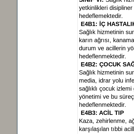
yetkinlikleri disiplin
hedeflemektedir.
E4B1: İÇ HASTALI
Sağlık hizmetinin s
karın ağrısı, kanama,
durum ve acillerin yö
hedeflenmektedir.
E4B2: ÇOCUK SAĞ
Sağlık hizmetinin su
media, idrar yolu inf
sağlıklı çocuk izlemi
yönetimi ve bu süreç i
hedeflenmektedir.
E4B3: ACİL TIP
Kaza, zehirlenme, ağ
karşılaşılan tıbbi aci