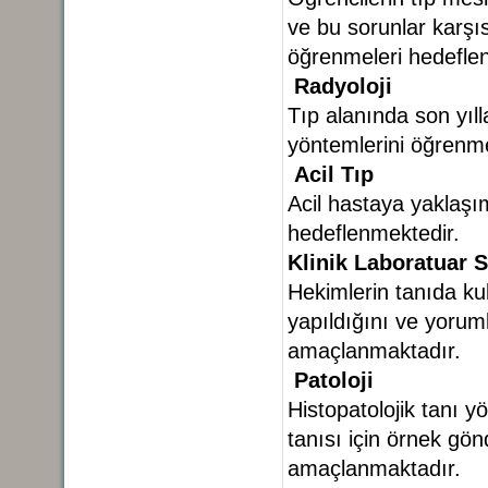
ve bu sorunlar karşı
öğrenmeleri hedefle
Radyoloji
Tıp alanında son yıll
yöntemlerini öğrenm
Acil Tıp
Acil hastaya yaklaşı
hedeflenmektedir.
Klinik Laboratuar 
Hekimlerin tanıda kul
yapıldığını ve yorum
amaçlanmaktadır.
Patoloji
Histopatolojik tanı y
tanısı için örnek gö
amaçlanmaktadır.