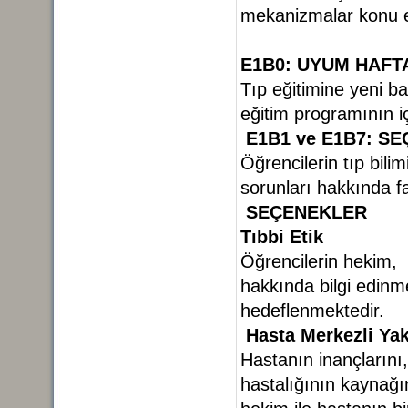
mekanizmalar konu e
E1B0: UYUM HAFT
Tıp eğitimine yeni ba
eğitim programının iç
E1B1 ve E1B7: S
Öğrencilerin tıp bilim
sorunları hakkında 
SEÇENEKLER
Tıbbi Etik
Öğrencilerin hekim, d
hakkında bilgi edinme
hedeflenmektedir.
Hasta Merkezli Ya
Hastanın inançlarını, k
hastalığının kaynağı