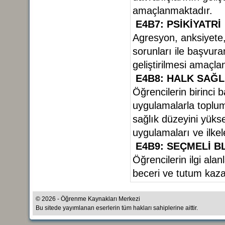
amaçlanmaktadır.
E4B7: PSİKİYATRİ
Agresyon, anksiyete
sorunları ile başvura
geliştirilmesi amaçl
E4B8: HALK SAĞL
Öğrencilerin birinci
uygulamalarla toplum
sağlık düzeyini yüks
uygulamaları ve ilke
E4B9: SEÇMELİ 
Öğrencilerin ilgi alan
beceri ve tutum kaz
© 2026 - Öğrenme Kaynakları Merkezi
Bu sitede yayımlanan eserlerin tüm hakları sahiplerine aittir.