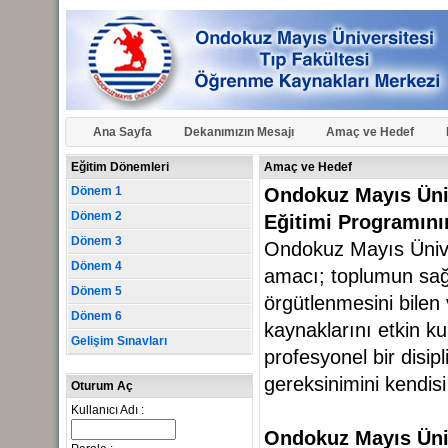
Ana Sayfa
Dekanımızın Mesajı
Amaç ve Hedef
Eğitim Dönemleri
Amaç ve Hedef
Dönem 1
Ondokuz Mayıs Üniv
Dönem 2
Eğitimi Programın
Dönem 3
Ondokuz Mayıs Ünive
Dönem 4
amacı; toplumun sağl
Dönem 5
örgütlenmesini bilen 
Dönem 6
kaynaklarını etkin kul
Gelişim Sınavları
profesyonel bir disi
gereksinimini kendisi
Oturum Aç
Kullanıcı Adı :
Ondokuz Mayıs Üniv