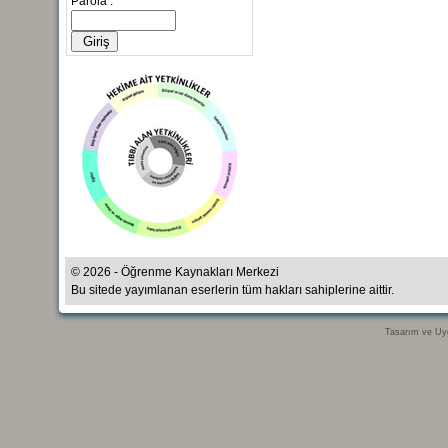
Parola :
© 2026 - Öğrenme Kaynakları Merkezi
Bu sitede yayımlanan eserlerin tüm hakları sahiplerine aittir.
Tasarım ve Uy