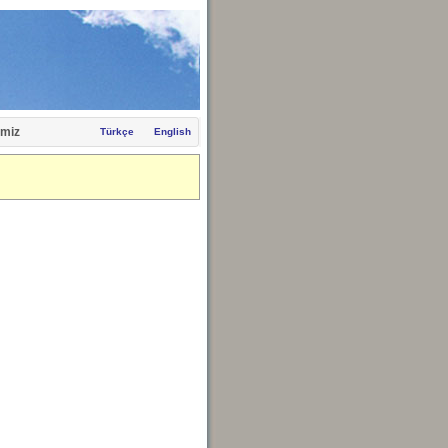
miz
Türkçe
English