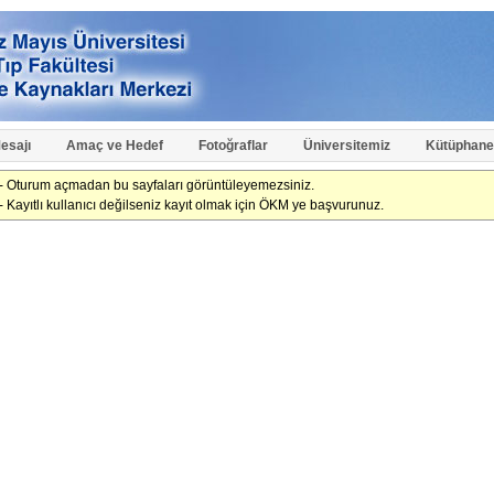
esajı
Amaç ve Hedef
Fotoğraflar
Üniversitemiz
Kütüphane
- Oturum açmadan bu sayfaları görüntüleyemezsiniz.
- Kayıtlı kullanıcı değilseniz kayıt olmak için ÖKM ye başvurunuz.