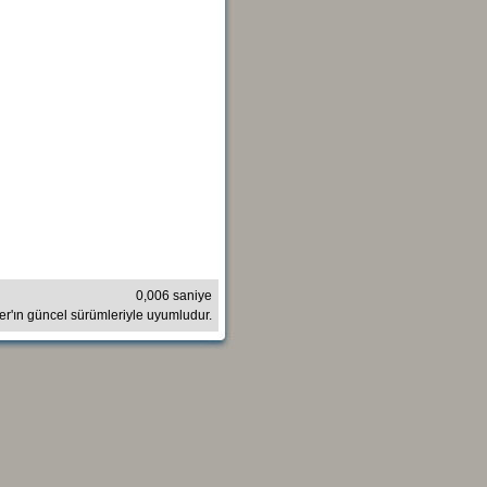
0,006 saniye
rer'ın güncel sürümleriyle uyumludur.