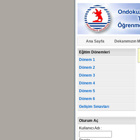
Ana Sayfa
Dekanımızın M
Eğitim Dönemleri
Dönem 1
Dönem 2
Dönem 3
Dönem 4
Dönem 5
Dönem 6
Gelişim Sınavları
Oturum Aç
Kullanıcı Adı :