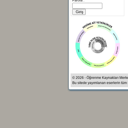
Parola :
© 2026 - Öğrenme Kaynakları Merk
Bu sitede yayımlanan eserlerin tüm ha