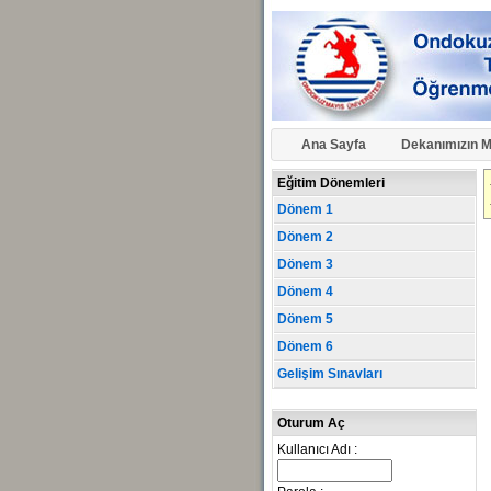
Ana Sayfa
Dekanımızın M
Eğitim Dönemleri
Dönem 1
Dönem 2
Dönem 3
Dönem 4
Dönem 5
Dönem 6
Gelişim Sınavları
Oturum Aç
Kullanıcı Adı :