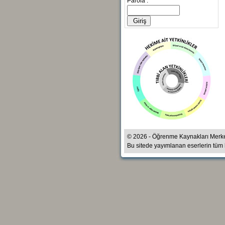
Parola :
© 2026 - Öğrenme Kaynakları Merk
Bu sitede yayımlanan eserlerin tüm ha