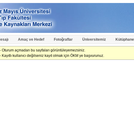
esajı
Amaç ve Hedef
Fotoğraflar
Üniversitemiz
Kütüphane
- Oturum açmadan bu sayfaları görüntüleyemezsiniz.
- Kayıtlı kullanıcı değilseniz kayıt olmak için ÖKM ye başvurunuz.