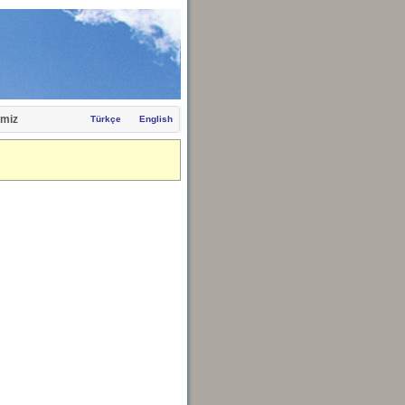
miz
Türkçe
English