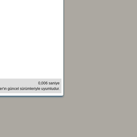
0,006 saniye
rer'ın güncel sürümleriyle uyumludur.