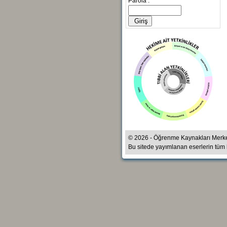
Parola :
© 2026 - Öğrenme Kaynakları Merk
Bu sitede yayımlanan eserlerin tüm ha