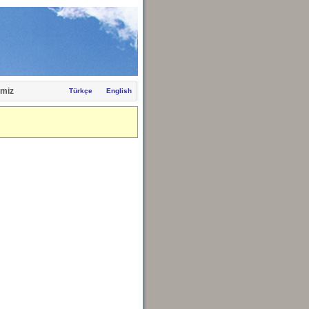
miz
Türkçe
English