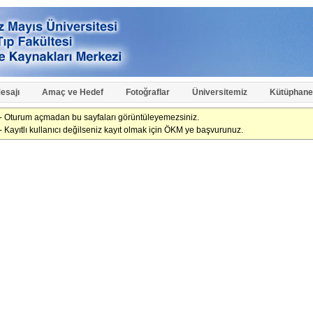
esajı
Amaç ve Hedef
Fotoğraflar
Üniversitemiz
Kütüphane
- Oturum açmadan bu sayfaları görüntüleyemezsiniz.
- Kayıtlı kullanıcı değilseniz kayıt olmak için ÖKM ye başvurunuz.