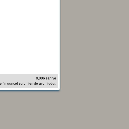
0,006 saniye
rer'ın güncel sürümleriyle uyumludur.