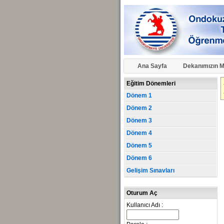
Ana Sayfa
Dekanımızın M
Eğitim Dönemleri
Dönem 1
Dönem 2
Dönem 3
Dönem 4
Dönem 5
Dönem 6
Gelişim Sınavları
Oturum Aç
Kullanıcı Adı :