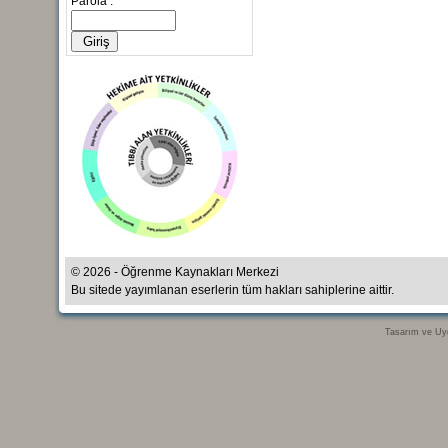
Parola :
© 2026 - Öğrenme Kaynakları Merkezi
Bu sitede yayımlanan eserlerin tüm hakları sahiplerine aittir.
Tasarım ve Uy