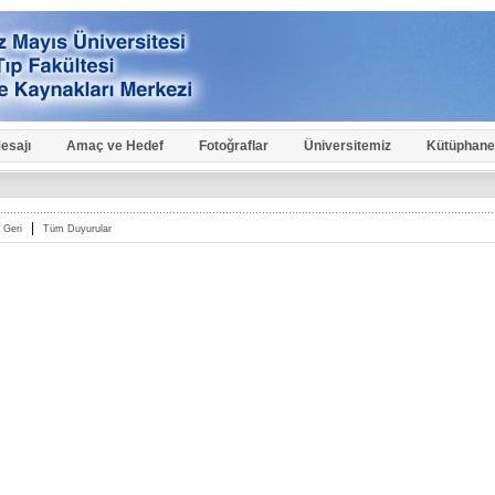
esajı
Amaç ve Hedef
Fotoğraflar
Üniversitemiz
Kütüphane
|
Geri
Tüm Duyurular