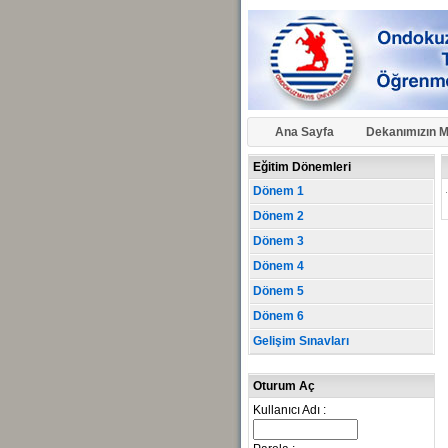
Ana Sayfa
Dekanımızın M
Eğitim Dönemleri
Dönem 1
Dönem 2
Dönem 3
Dönem 4
Dönem 5
Dönem 6
Gelişim Sınavları
Oturum Aç
Kullanıcı Adı :