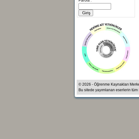
Parola :
© 2026 - Öğrenme Kaynakları Merk
Bu sitede yayımlanan eserlerin tüm ha